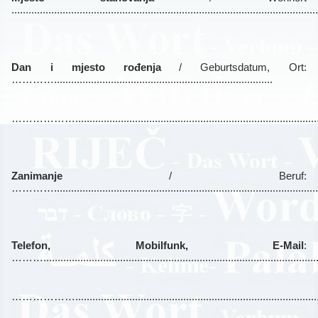
...........................................................................................................
Dan i mjesto rođenja
/ Geburtsdatum, Ort:
………….............................................................................
………………..
...................................................................................
Zanimanje
/ Beruf:
…………..............................................................................................
Telefon, Mobilfunk, E-Mail
:
……….................................................................................................
………………..........................................................................................