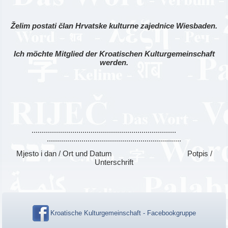
Želim postati član Hrvatske kulturne zajednice Wiesbaden.
Ich möchte Mitglied der Kroatischen Kulturgemeinschaft
werden.
.......................................................................
..................................................................
Mjesto i dan / Ort und Datum Potpis /
Unterschrift
Kroatische Kulturgemeinschaft - Facebookgruppe