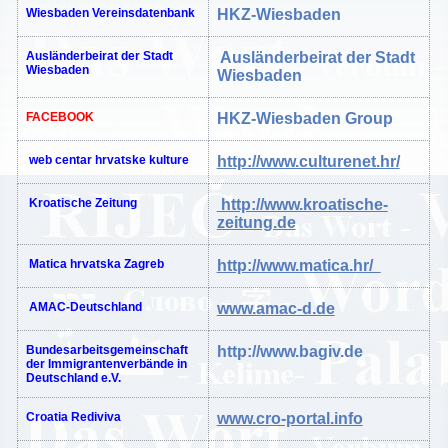
Wiesbaden Vereinsdatenbank
HKZ-Wiesbaden
Ausländerbeirat der Stadt
Ausländerbeirat der Stadt
Wiesbaden
Wiesbaden
FACEBOOK
HKZ-Wiesbaden
Group
web
centar
hrvatske
kulture
http://www.culturenet.hr/
Kroatische Zeitung
http://www.kroatische-
zeitung.de
Matica
hrvatska
Zagreb
http://www.matica.hr/
AMAC-Deutschland
www.amac-d.de
Bundesarbeitsgemeinschaft
http://www.bagiv.de
der Immigrantenverbände in
Deutschland e.V.
Croatia
Rediviva
www.cro-portal.info